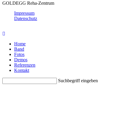
GOLDEGG Reha-Zentrum
Impressum
Datenschutz
© Jazz4Art
Home
Band
Fotos
Demos
Referenzen
Kontakt
Suchbegriff eingeben