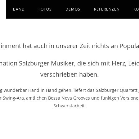
BAND
FOTOS
DEMOS
REFERENZEN
KO
ainment hat auch in unserer Zeit nichts an Popula
ormation Salzburger Musiker, die sich mit Herz, Le
verschrieben haben.
g wunderbar Hand in Hand gehen, liefert das Salzburger Quartett j
 Swing-Ära, amtlichen Bossa Nova Grooves und funkigen Versionen a
Schwerstarbeit.