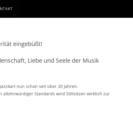
NTAKT
rität eingebüßt!
idenschaft, Liebe und Seele der Musik
azz4art nun schon seit über 20 Jahren.
ltehrwürdiger Standards wird Stillsitzen wirklich zur